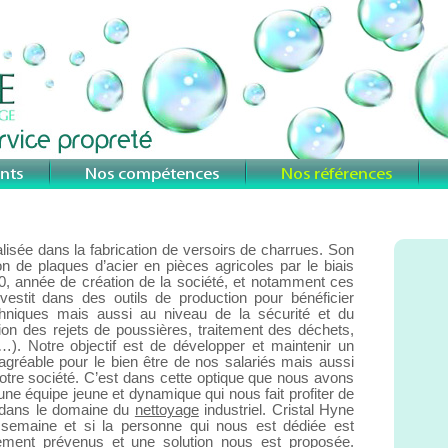
sée dans la fabrication de versoirs de charrues. Son
on de plaques d’acier en pièces agricoles par le biais
40, année de création de la société, et notamment ces
vestit dans des outils de production pour bénéficier
chniques mais aussi au niveau de la sécurité et du
ion des rejets de poussières, traitement des déchets,
 …). Notre objectif est de développer et maintenir un
agréable pour le bien être de nos salariés mais aussi
notre société. C’est dans cette optique que nous avons
 une équipe jeune et dynamique qui nous fait profiter de
 dans le domaine du
nettoyage
industriel. Cristal Hyne
 semaine et si la personne qui nous est dédiée est
ent prévenus et une solution nous est proposée.