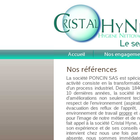
La société PONCIN SAS est spéciali
activité consiste en la transformati
d’un process industriel. Depuis 18
10 dernières années, la société in
d’améliorations non seulement te
respect de l’environnement (aspirat
évacuation des reflux de l’apprêt,
environnement de travail
propre
et 
pour l’image de notre métier et de 
fait appel à la société Cristal Hyne,
son expérience et de ses conseils
intervient chez nous une fois par
absente, nous sommes immédiatem