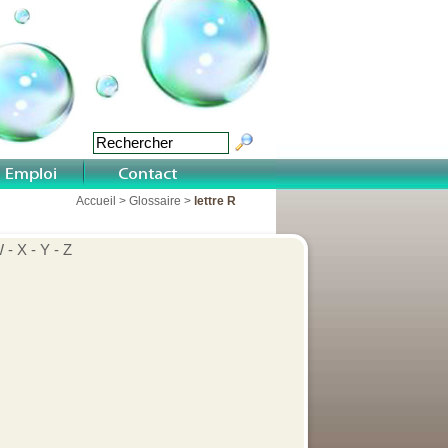
Accueil
>
Glossaire
>
lettre R
 - X - Y - Z