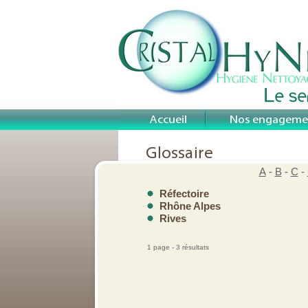
A
-
B
-
C
-
Réfectoire
Rhône Alpes
Rives
1 page - 3 résultats