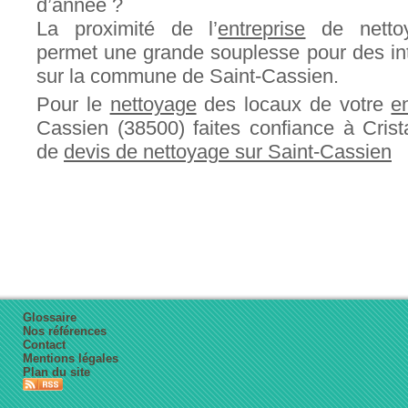
d’année ?
La proximité de l’
entreprise
de nettoy
permet une grande souplesse pour des int
sur la commune de Saint-Cassien.
Pour le
nettoyage
des locaux de votre
e
Cassien (38500) faites confiance à Cri
de
devis de nettoyage sur Saint-Cassien
Glossaire
Nos références
Contact
Mentions légales
Plan du site