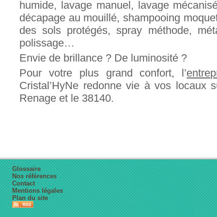
humide, lavage manuel, lavage mécanis
décapage au mouillé, shampooing moquett
des sols protégés, spray méthode, métall
polissage…
Envie de brillance ? De luminosité ?
Pour votre plus grand confort, l’
entrep
Cristal’HyNe redonne vie à vos locaux 
Renage et le 38140.
Glossaire
Nos références
Contact
Mentions légales
Plan du site