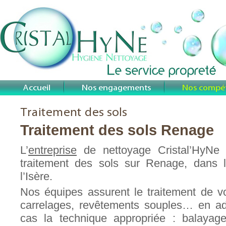
Traitement des sols Renage
L’
entreprise
de nettoyage Cristal’HyNe i
traitement des sols sur Renage, dans 
l’Isère.
Nos équipes assurent le traitement de v
carrelages, revêtements souples… en ad
cas la technique appropriée : balayag