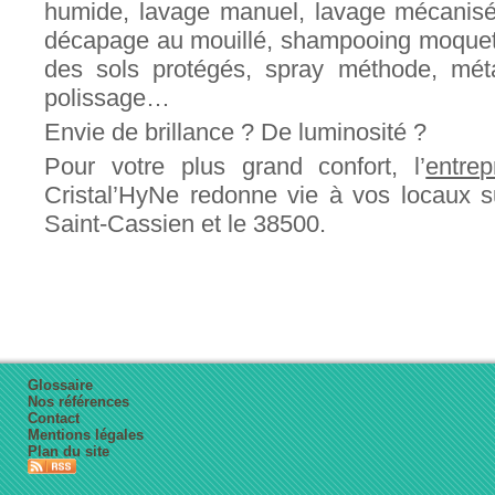
humide, lavage manuel, lavage mécanis
décapage au mouillé, shampooing moquett
des sols protégés, spray méthode, métall
polissage…
Envie de brillance ? De luminosité ?
Pour votre plus grand confort, l’
entrep
Cristal’HyNe redonne vie à vos locaux 
Saint-Cassien et le 38500.
Glossaire
Nos références
Contact
Mentions légales
Plan du site