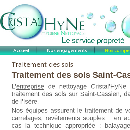
Traitement des sols Saint-Ca
L’
entreprise
de nettoyage Cristal’HyNe i
traitement des sols sur Saint-Cassien, d
de l’Isère.
Nos équipes assurent le traitement de v
carrelages, revêtements souples… en ad
cas la technique appropriée : balayag